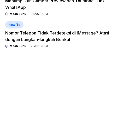
Menampilkan Gambar Preview dan Thumbnail Link
WhatsApp
Mbah Suhu
06/07/2023
How To
Nomor Telepon Tidak Terdeteksi di iMessage? Atasi
dengan Langkah-langkah Berikut
Mbah Suhu
22/08/2023