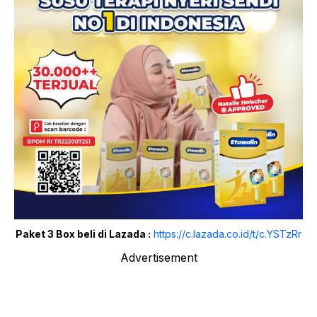
Paket 3 Box beli di Lazada :
https://c.lazada.co.id/t/c.YSTzRr
Advertisement