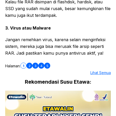
Kalau file RAR disimpan di flashdisk, hardisk, atau
SSD yang sudah mulai rusak, besar kemungkinan file
kamu juga ikut terdampak.
3. Virus atau Malware
Jangan remehkan virus, karena selain menginfeksi
sistem, mereka juga bisa merusak file arsip seperti
RAR. Jadi pastikan kamu punya antivirus aktif, ya!
1
2
3
4
5
Halaman:
Lihat Semua
Rekomendasi Susu Etawa: