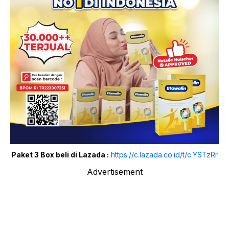
Paket 3 Box beli di Lazada :
https://c.lazada.co.id/t/c.YSTzRr
Advertisement