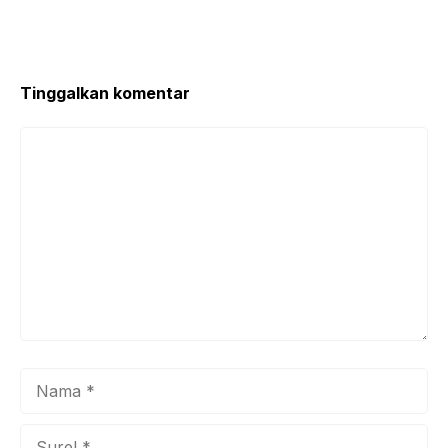
Tinggalkan komentar
Komentar
Nama
Surel