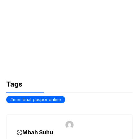
Tags
membuat paspor online
Mbah Suhu