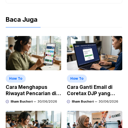
Baca Juga
How To
How To
Cara Menghapus
Cara Ganti Email di
Riwayat Pencarian di
Coretax DJP yang
Play Store di HP
Sudah Tidak Aktif
Ilham Buchori
30/06/2026
Ilham Buchori
30/06/2026
Samsung, Xiaomi,
OPPO, dan Vivo