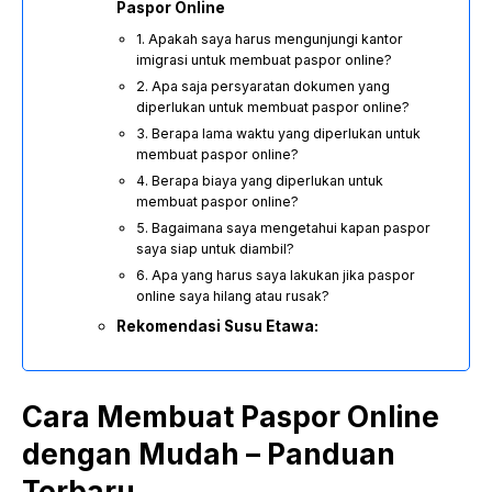
Paspor Online
1. Apakah saya harus mengunjungi kantor
imigrasi untuk membuat paspor online?
2. Apa saja persyaratan dokumen yang
diperlukan untuk membuat paspor online?
3. Berapa lama waktu yang diperlukan untuk
membuat paspor online?
4. Berapa biaya yang diperlukan untuk
membuat paspor online?
5. Bagaimana saya mengetahui kapan paspor
saya siap untuk diambil?
6. Apa yang harus saya lakukan jika paspor
online saya hilang atau rusak?
Rekomendasi Susu Etawa:
Cara Membuat Paspor Online
dengan Mudah – Panduan
Terbaru