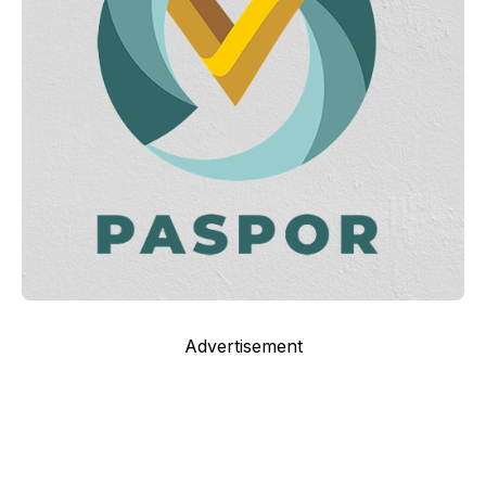
Advertisement