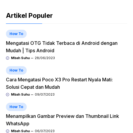
Artikel Populer
How To
Mengatasi OTG Tidak Terbaca di Android dengan
Mudah | Tips Android
Mbah Suhu
28/06/2023
How To
Cara Mengatasi Poco X3 Pro Restart Nyala Mati:
Solusi Cepat dan Mudah
Mbah Suhu
09/07/2023
How To
Menampilkan Gambar Preview dan Thumbnail Link
WhatsApp
Mbah Suhu
06/07/2023