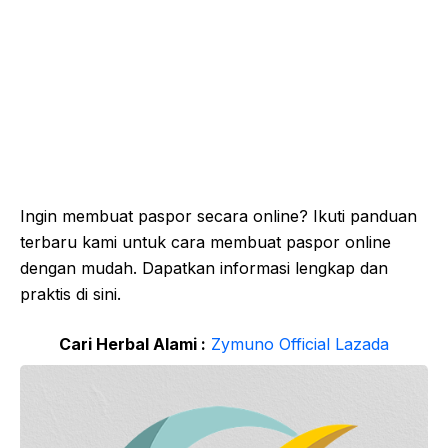
Ingin membuat paspor secara online? Ikuti panduan
terbaru kami untuk cara membuat paspor online
dengan mudah. Dapatkan informasi lengkap dan
praktis di sini.
Cari Herbal Alami :
Zymuno Official Lazada