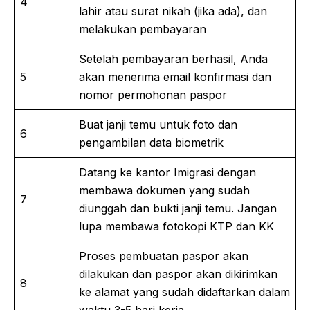
4
lahir atau surat nikah (jika ada), dan
melakukan pembayaran
Setelah pembayaran berhasil, Anda
5
akan menerima email konfirmasi dan
nomor permohonan paspor
Buat janji temu untuk foto dan
6
pengambilan data biometrik
Datang ke kantor Imigrasi dengan
membawa dokumen yang sudah
7
diunggah dan bukti janji temu. Jangan
lupa membawa fotokopi KTP dan KK
Proses pembuatan paspor akan
dilakukan dan paspor akan dikirimkan
8
ke alamat yang sudah didaftarkan dalam