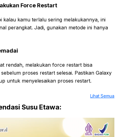
lakukan Force Restart
pi kalau kamu terlalu sering melakukannya, ini
al perangkat. Jadi, gunakan metode ini hanya
Memadai
at rendah, melakukan force restart bisa
ebelum proses restart selesai. Pastikan Galaxy
p untuk menyelesaikan proses restart.
Lihat Semua
ndasi Susu Etawa: