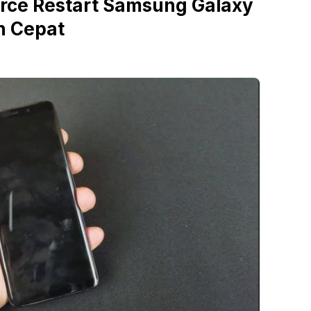
rce Restart Samsung Galaxy
n Cepat