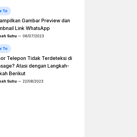
w To
ampilkan Gambar Preview dan
mbnail Link WhatsApp
ah Suhu
06/07/2023
w To
r Telepon Tidak Terdeteksi di
sage? Atasi dengan Langkah-
kah Berikut
ah Suhu
22/08/2023