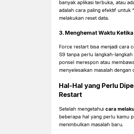
banyak aplikasi terbuka, atau a
adalah cara paling efektif untu
melakukan reset data.
3. Menghemat Waktu Ketika 
Force restart bisa menjadi cara 
S9 tanpa perlu langkah-langkah
ponsel merespon atau membawan
menyelesaikan masalah dengan ca
Hal-Hal yang Perlu Dip
Restart
Setelah mengetahui
cara melaku
beberapa hal yang perlu kamu pe
menimbulkan masalah baru.