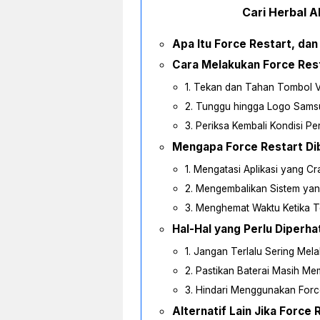
Cari Herbal Al
Apa Itu Force Restart, da
Cara Melakukan Force Res
1. Tekan dan Tahan Tombol
2. Tunggu hingga Logo Sams
3. Periksa Kembali Kondisi Pe
Mengapa Force Restart Di
1. Mengatasi Aplikasi yang Cr
2. Mengembalikan Sistem ya
3. Menghemat Waktu Ketika Te
Hal-Hal yang Perlu Diperh
1. Jangan Terlalu Sering Mel
2. Pastikan Baterai Masih Me
3. Hindari Menggunakan Forc
Alternatif Lain Jika Force 