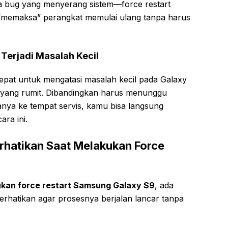
da bug yang menyerang sistem—force restart
k “memaksa” perangkat memulai ulang tanpa harus
Terjadi Masalah Kecil
cepat untuk mengatasi masalah kecil pada Galaxy
 yang rumit. Dibandingkan harus menunggu
ya ke tempat servis, kamu bisa langsung
ra ini.
erhatikan Saat Melakukan Force
kan force restart Samsung Galaxy S9
, ada
rhatikan agar prosesnya berjalan lancar tanpa