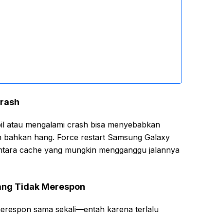
Crash
tabil atau mengalami crash bisa menyebabkan
an bahkan hang. Force restart Samsung Galaxy
ara cache yang mungkin mengganggu jalannya
ang Tidak Merespon
erespon sama sekali—entah karena terlalu