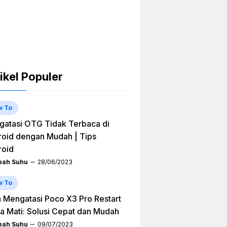
ikel Populer
w To
atasi OTG Tidak Terbaca di
oid dengan Mudah | Tips
roid
ah Suhu
28/06/2023
w To
 Mengatasi Poco X3 Pro Restart
a Mati: Solusi Cepat dan Mudah
ah Suhu
09/07/2023