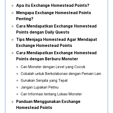
Apa itu Exchange Homestead Points?
Mengapa Exchange Homestead Points
Penting?
Cara Mendapatkan Exchange Homestead
Points dengan Daily Quests
Tips Menjaga Homestead Agar Mendapat
Exchange Homestead Points
Cara Mendapatkan Exchange Homestead
Points dengan Berburu Monster
Cari Monster dengan Level yang Cocok
Cobalah untuk Berkolaborasi dengan Pemain Lain
Gunakan Senjata yang Tepat
Jangan Lupakan Petmu
Cari Informasi tentang Lokasi Monster
Panduan Menggunakan Exchange
Homestead Points