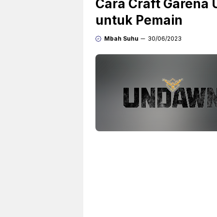
Cara Craft Garena
untuk Pemain
Mbah Suhu
30/06/2023