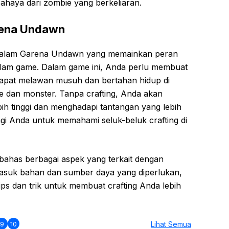
ahaya dari zombie yang berkeliaran.
arena Undawn
g dalam Garena Undawn yang memainkan peran
dalam game. Dalam game ini, Anda perlu membuat
dapat melawan musuh dan bertahan hidup di
 dan monster. Tanpa crafting, Anda akan
bih tinggi dan menghadapi tantangan yang lebih
agi Anda untuk memahami seluk-beluk crafting di
mbahas berbagai aspek yang terkait dengan
masuk bahan dan sumber daya yang diperlukan,
 tips dan trik untuk membuat crafting Anda lebih
9
10
Lihat Semua