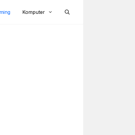
ming
Komputer