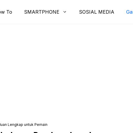
ow To
SMARTPHONE
SOSIAL MEDIA
Ga
duan Lengkap untuk Pemain