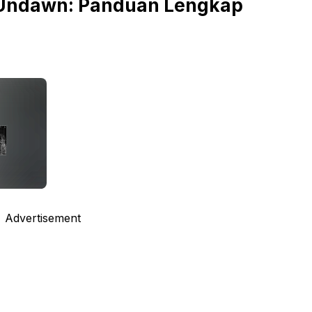
 Undawn: Panduan Lengkap
Advertisement