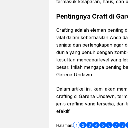
termasuk kelaparan, haus, dan b
Pentingnya Craft di G
Crafting adalah elemen pentin
vital dalam keberhasilan Anda 
senjata dan perlengkapan agar 
dunia yang penuh dengan zombie
kesulitan mencapai level yang le
besar. Inilah mengapa penting b
Garena Undawn.
Dalam artikel ini, kami akan me
crafting di Garena Undawn, ter
jenis crafting yang tersedia, dan
efektif.
1
2
3
4
5
6
7
8
Halaman: