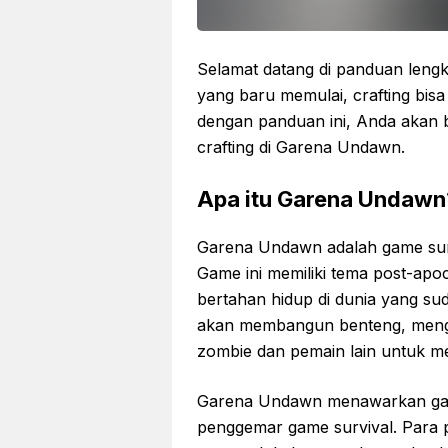
Selamat datang di panduan lengk
yang baru memulai, crafting bi
dengan panduan ini, Anda akan b
crafting di Garena Undawn.
Apa itu Garena Undawn
Garena Undawn adalah game surv
Game ini memiliki tema post-apo
bertahan hidup di dunia yang s
akan membangun benteng, menge
zombie dan pemain lain untuk 
Garena Undawn menawarkan gam
penggemar game survival. Para 