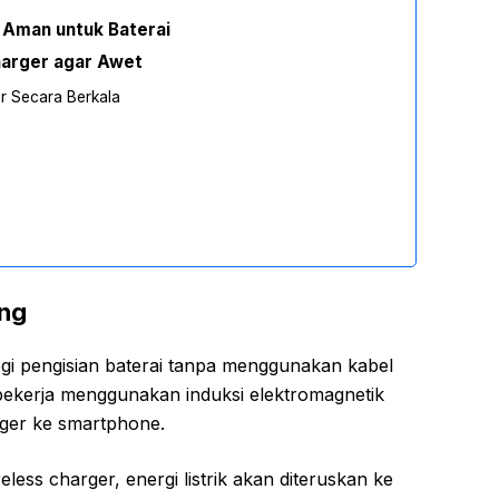
 Aman untuk Baterai
arger agar Awet
r Secara Berkala
ing
ogi pengisian baterai tanpa menggunakan kabel
i bekerja menggunakan induksi elektromagnetik
rger ke smartphone.
eless charger, energi listrik akan diteruskan ke