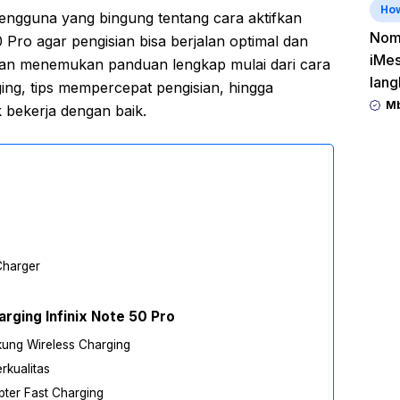
Ho
ngguna yang bingung tentang cara aktifkan
Nomo
0 Pro agar pengisian bisa berjalan optimal dan
iMes
u akan menemukan panduan lengkap mulai dari cara
lang
ging, tips mempercepat pengisian, hingga
Mb
 bekerja dengan baik.
Charger
rging Infinix Note 50 Pro
ung Wireless Charging
rkualitas
ter Fast Charging