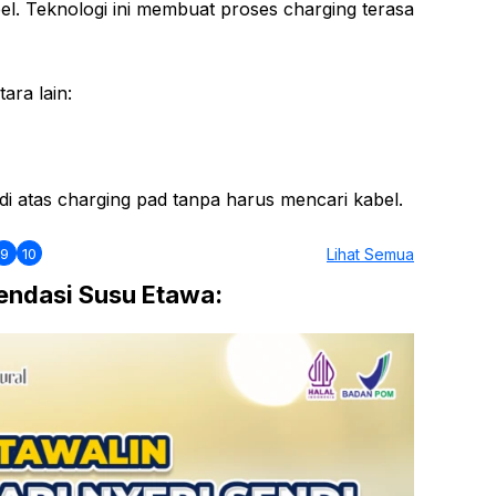
el. Teknologi ini membuat proses charging terasa
ara lain:
 atas charging pad tanpa harus mencari kabel.
9
10
Lihat Semua
ndasi Susu Etawa: