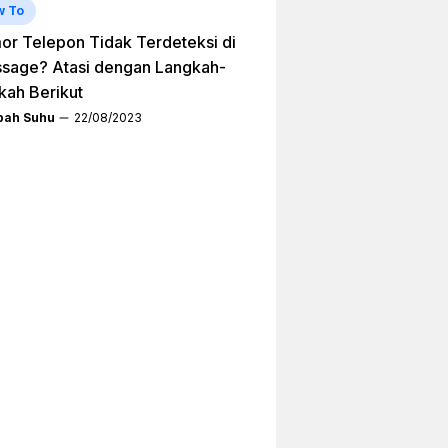
w To
r Telepon Tidak Terdeteksi di
sage? Atasi dengan Langkah-
kah Berikut
ah Suhu
22/08/2023