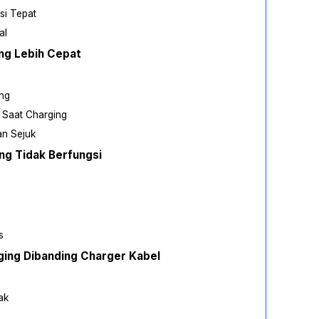
si Tepat
al
ng Lebih Cepat
ang
 Saat Charging
n Sejuk
ng Tidak Berfungsi
s
ging Dibanding Charger Kabel
ak