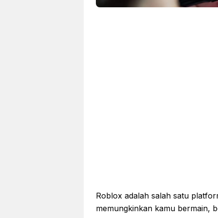
Roblox adalah salah satu platfo
memungkinkan kamu bermain, berk