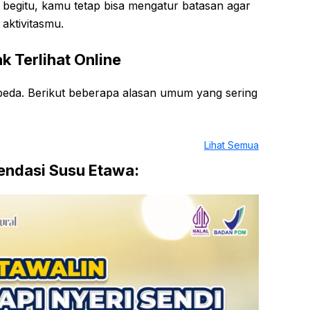
i begitu, kamu tetap bisa mengatur batasan agar
aktivitasmu.
k Terlihat Online
beda. Berikut beberapa alasan umum yang sering
Lihat Semua
ndasi Susu Etawa: