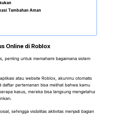
akukan
kasi Tambahan Aman
s Online di Roblox
s, penting untuk memahami bagaimana sistem
plikasi atau website Roblox, akunmu otomatis
di daftar pertemanan bisa melihat bahwa kamu
berapa kasus, mereka bisa langsung mengetahui
inkan.
ial, sehingga visibilitas aktivitas menjadi bagian