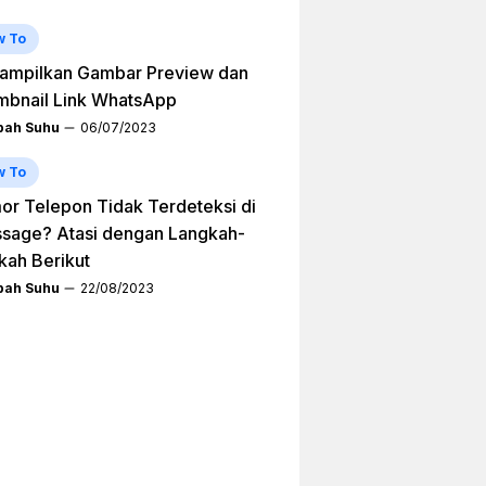
w To
ampilkan Gambar Preview dan
mbnail Link WhatsApp
ah Suhu
06/07/2023
w To
r Telepon Tidak Terdeteksi di
sage? Atasi dengan Langkah-
kah Berikut
ah Suhu
22/08/2023