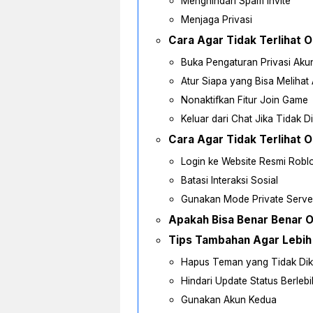
Menghindari Spam Invite
Menjaga Privasi
Cara Agar Tidak Terlihat O
Buka Pengaturan Privasi Aku
Atur Siapa yang Bisa Melihat 
Nonaktifkan Fitur Join Game
Keluar dari Chat Jika Tidak 
Cara Agar Tidak Terlihat O
Login ke Website Resmi Robl
Batasi Interaksi Sosial
Gunakan Mode Private Serve
Apakah Bisa Benar Benar Of
Tips Tambahan Agar Lebih
Hapus Teman yang Tidak Dik
Hindari Update Status Berleb
Gunakan Akun Kedua