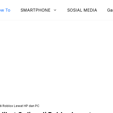
ow To
SMARTPHONE
SOSIAL MEDIA
Ga
 di Roblox Lewat HP dan PC