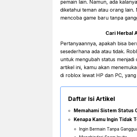
pemain lain. Namun, ada kalany
diketahui teman atau orang lain.
mencoba game baru tanpa ganggu
Cari Herbal A
Pertanyaannya, apakah bisa berm
sesederhana ada atau tidak. Ro
untuk mengubah status menjadi off
artikel ini, kamu akan menemukan
di roblox lewat HP dan PC, yan
Daftar Isi Artikel
Memahami Sistem Status O
Kenapa Kamu Ingin Tidak Te
Ingin Bermain Tanpa Ganggu