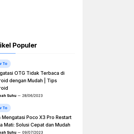
ikel Populer
w To
atasi OTG Tidak Terbaca di
oid dengan Mudah | Tips
roid
ah Suhu
28/06/2023
w To
 Mengatasi Poco X3 Pro Restart
a Mati: Solusi Cepat dan Mudah
ah Suhu
09/07/2023