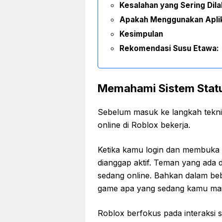
Kesalahan yang Sering Dil
Apakah Menggunakan Apli
Kesimpulan
Rekomendasi Susu Etawa:
Memahami Sistem Statu
Sebelum masuk ke langkah tekni
online di Roblox bekerja.
Ketika kamu login dan membuka a
dianggap aktif. Teman yang ada 
sedang online. Bahkan dalam be
game apa yang sedang kamu ma
Roblox berfokus pada interaksi sos