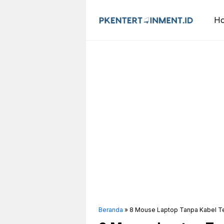
Langsung
ke
H
isi
Beranda
»
8 Mouse Laptop Tanpa Kabel Te