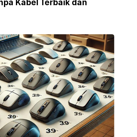
npa Kabel Terbaik dan