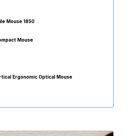
ile Mouse 1850
Compact Mouse
rtical Ergonomic Optical Mouse