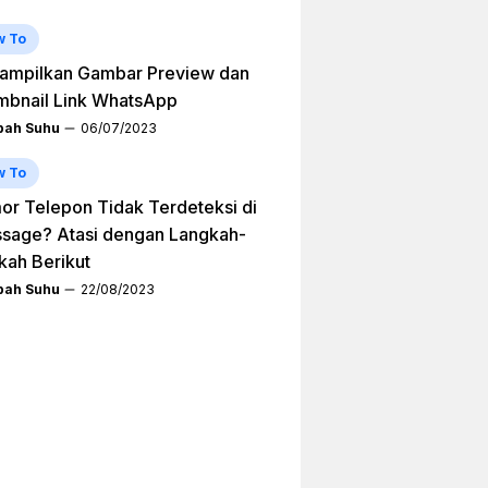
w To
ampilkan Gambar Preview dan
mbnail Link WhatsApp
ah Suhu
06/07/2023
w To
r Telepon Tidak Terdeteksi di
sage? Atasi dengan Langkah-
kah Berikut
ah Suhu
22/08/2023