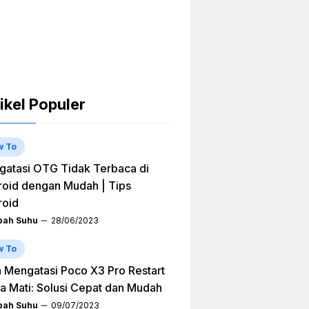
ikel Populer
w To
atasi OTG Tidak Terbaca di
oid dengan Mudah | Tips
roid
ah Suhu
28/06/2023
w To
 Mengatasi Poco X3 Pro Restart
a Mati: Solusi Cepat dan Mudah
ah Suhu
09/07/2023