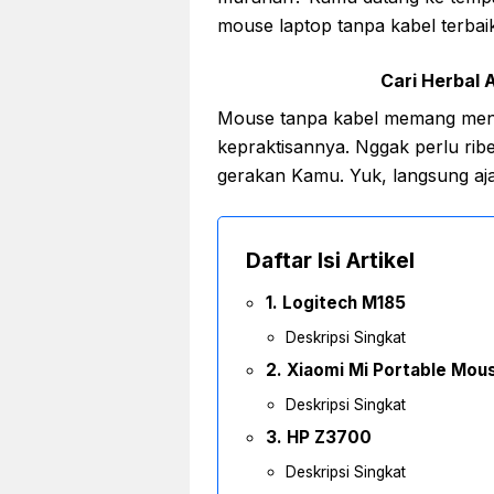
mouse laptop tanpa kabel terbaik
Cari Herbal A
Mouse tanpa kabel memang menja
kepraktisannya. Nggak perlu rib
gerakan Kamu. Yuk, langsung aja 
Daftar Isi Artikel
1. Logitech M185
Deskripsi Singkat
2. Xiaomi Mi Portable Mou
Deskripsi Singkat
3. HP Z3700
Deskripsi Singkat