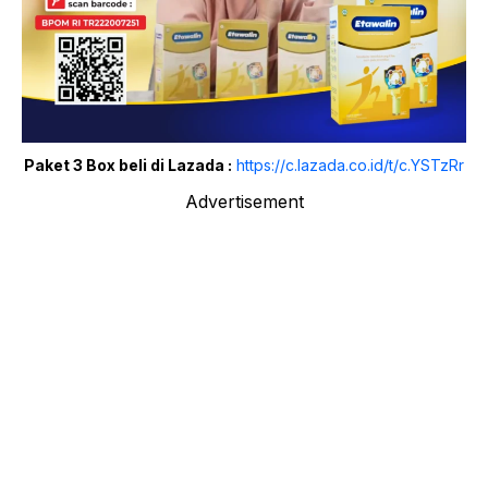
Paket 3 Box beli di Lazada :
https://c.lazada.co.id/t/c.YSTzRr
Advertisement