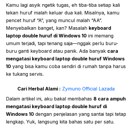
Kamu lagi asyik ngetik tugas, eh tiba-tiba setiap kali
tekan huruf malah keluar dua kali. Misalnya, kamu
pencet huruf “A”, yang muncul malah “AA”.
Menyebalkan banget, kan? Masalah
keyboard
laptop double huruf di Windows 10
ini memang
umum terjadi, tapi tenang saja—nggak perlu buru-
buru ganti keyboard atau panik. Ada banyak
cara
mengatasi keyboard laptop double huruf Windows
10
yang bisa kamu coba sendiri di rumah tanpa harus
ke tukang servis.
Cari Herbal Alami :
Zymuno Official Lazada
Dalam artikel ini, aku bakal membahas
8 cara ampuh
mengatasi keyboard laptop double huruf di
Windows 10
dengan penjelasan yang santai tapi tetap
lengkap. Yuk, langsung kita bahas satu per satu.