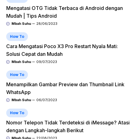
Mengatasi OTG Tidak Terbaca di Android dengan
Mudah | Tips Android
Mbah Suhu
28/06/2023
How To
Cara Mengatasi Poco X3 Pro Restart Nyala Mati:
Solusi Cepat dan Mudah
Mbah Suhu
09/07/2023
How To
Menampilkan Gambar Preview dan Thumbnail Link
WhatsApp
Mbah Suhu
06/07/2023
How To
Nomor Telepon Tidak Terdeteksi di iMessage? Atasi
dengan Langkah-langkah Berikut
Mbah Suhu
22/08/2023