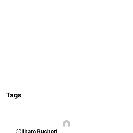
Tags
Ilham Buchori