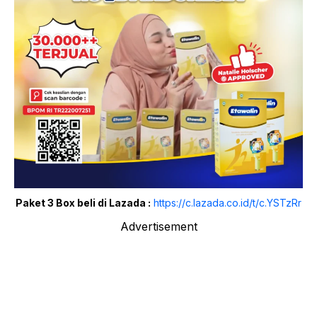
Paket 3 Box beli di Lazada :
https://c.lazada.co.id/t/c.YSTzRr
Advertisement