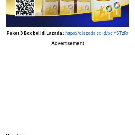
Paket 3 Box beli di Lazada :
https://c.lazada.co.id/t/c.YSTzRr
Advertisement