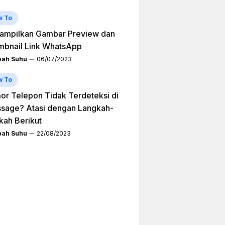
w To
ampilkan Gambar Preview dan
mbnail Link WhatsApp
ah Suhu
06/07/2023
w To
r Telepon Tidak Terdeteksi di
sage? Atasi dengan Langkah-
kah Berikut
ah Suhu
22/08/2023