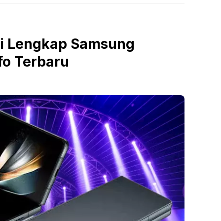
si Lengkap Samsung
nfo Terbaru