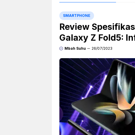
SMARTPHONE
Review Spesifika
Galaxy Z Fold5: I
Mbah Suhu
26/07/2023