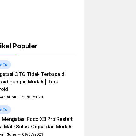
ikel Populer
w To
atasi OTG Tidak Terbaca di
oid dengan Mudah | Tips
roid
ah Suhu
28/06/2023
w To
 Mengatasi Poco X3 Pro Restart
a Mati: Solusi Cepat dan Mudah
ah Suhu
09/07/2023